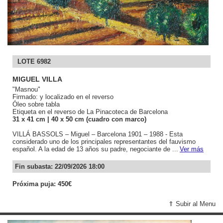
LOTE 6982
MIGUEL VILLA
"Masnou"
Firmado: y localizado en el reverso
Óleo sobre tabla
Etiqueta en el reverso de La Pinacoteca de Barcelona
31
x 41
cm
| 40
x 50
cm (cuadro con marco)
VILLÁ BASSOLS – Miguel – Barcelona 1901 – 1988 - Esta
considerado uno de los principales representantes del fauvismo
español. A la edad de 13 años su padre, negociante de ...
Ver más
Fin subasta: 22/09/2026 18:00
Próxima puja: 450€
⇑ Subir al Menu