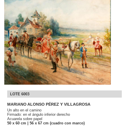
LOTE 6003
MARIANO ALONSO PÉREZ Y VILLAGROSA
Un alto en el camino
Firmado: en el ángulo inferior derecho
Acuarela sobre papel
50
x 60
cm
| 56
x 67
cm (cuadro con marco)