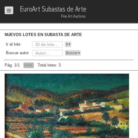
NUEVOS LOTES EN SUBASTA DE ARTE
Ir al lote
Ir
Buscar autor
Buscar
Pág. 1/1
Total lotes: 3
Ant.