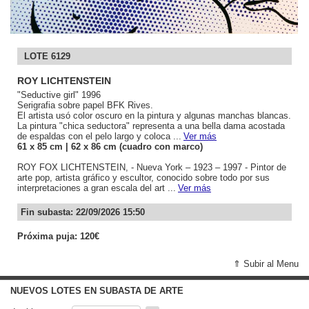
LOTE 6129
ROY LICHTENSTEIN
"Seductive girl" 1996
Serigrafia sobre papel BFK Rives.
El artista usó color oscuro en la pintura y algunas manchas blancas.
La pintura "chica seductora" representa a una bella dama acostada
de espaldas con el pelo largo y coloca ...
Ver más
61
x 85
cm
| 62
x 86
cm (cuadro con marco)
ROY FOX LICHTENSTEIN, - Nueva York – 1923 – 1997 - Pintor de
arte pop, artista gráfico y escultor, conocido sobre todo por sus
interpretaciones a gran escala del art ...
Ver más
Fin subasta: 22/09/2026 15:50
Próxima puja: 120€
⇑ Subir al Menu
NUEVOS LOTES EN SUBASTA DE ARTE