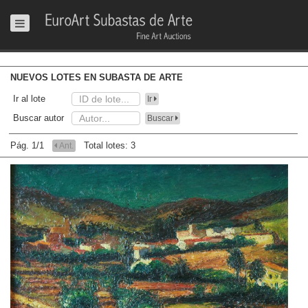
NUEVOS LOTES EN SUBASTA DE ARTE
Ir al lote
Ir
Buscar autor
Buscar
Pág. 1/1
Total lotes: 3
Ant.