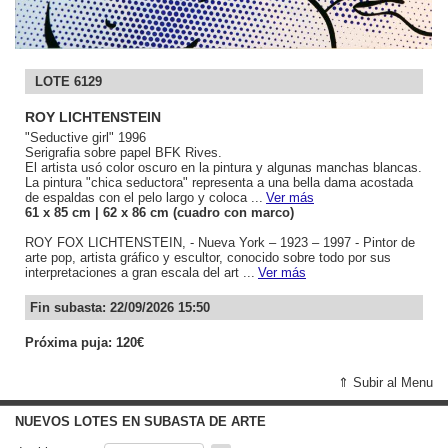
LOTE 6129
ROY LICHTENSTEIN
"Seductive girl" 1996
Serigrafia sobre papel BFK Rives.
El artista usó color oscuro en la pintura y algunas manchas blancas.
La pintura "chica seductora" representa a una bella dama acostada
de espaldas con el pelo largo y coloca ...
Ver más
61
x 85
cm
| 62
x 86
cm (cuadro con marco)
ROY FOX LICHTENSTEIN, - Nueva York – 1923 – 1997 - Pintor de
arte pop, artista gráfico y escultor, conocido sobre todo por sus
interpretaciones a gran escala del art ...
Ver más
Fin subasta: 22/09/2026 15:50
Próxima puja: 120€
⇑ Subir al Menu
NUEVOS LOTES EN SUBASTA DE ARTE