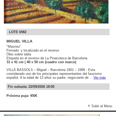
LOTE 6982
MIGUEL VILLA
"Masnou"
Firmado: y localizado en el reverso
Óleo sobre tabla
Etiqueta en el reverso de La Pinacoteca de Barcelona
31
x 41
cm
| 40
x 50
cm (cuadro con marco)
VILLÁ BASSOLS – Miguel – Barcelona 1901 – 1988 - Esta
considerado uno de los principales representantes del fauvismo
español. A la edad de 13 años su padre, negociante de ...
Ver más
Fin subasta: 22/09/2026 18:00
Próxima puja: 450€
⇑ Subir al Menu