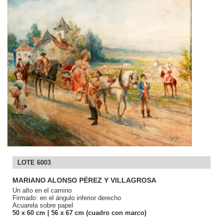
LOTE 6003
MARIANO ALONSO PÉREZ Y VILLAGROSA
Un alto en el camino
Firmado: en el ángulo inferior derecho
Acuarela sobre papel
50
x 60
cm
| 56
x 67
cm (cuadro con marco)