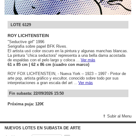
LOTE 6129
ROY LICHTENSTEIN
"Seductive girl" 1996
Serigrafia sobre papel BFK Rives.
El artista usó color oscuro en la pintura y algunas manchas blancas.
La pintura "chica seductora" representa a una bella dama acostada
de espaldas con el pelo largo y coloca ...
Ver más
61
x 85
cm
| 62
x 86
cm (cuadro con marco)
ROY FOX LICHTENSTEIN, - Nueva York – 1923 – 1997 - Pintor de
arte pop, artista gráfico y escultor, conocido sobre todo por sus
interpretaciones a gran escala del art ...
Ver más
Fin subasta: 22/09/2026 15:50
Próxima puja: 120€
⇑ Subir al Menu
NUEVOS LOTES EN SUBASTA DE ARTE