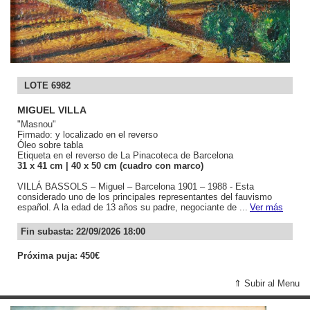
LOTE 6982
MIGUEL VILLA
"Masnou"
Firmado: y localizado en el reverso
Óleo sobre tabla
Etiqueta en el reverso de La Pinacoteca de Barcelona
31
x 41
cm
| 40
x 50
cm (cuadro con marco)
VILLÁ BASSOLS – Miguel – Barcelona 1901 – 1988 - Esta
considerado uno de los principales representantes del fauvismo
español. A la edad de 13 años su padre, negociante de ...
Ver más
Fin subasta: 22/09/2026 18:00
Próxima puja: 450€
⇑ Subir al Menu