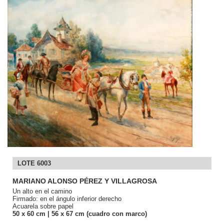
LOTE 6003
MARIANO ALONSO PÉREZ Y VILLAGROSA
Un alto en el camino
Firmado: en el ángulo inferior derecho
Acuarela sobre papel
50
x 60
cm
| 56
x 67
cm (cuadro con marco)