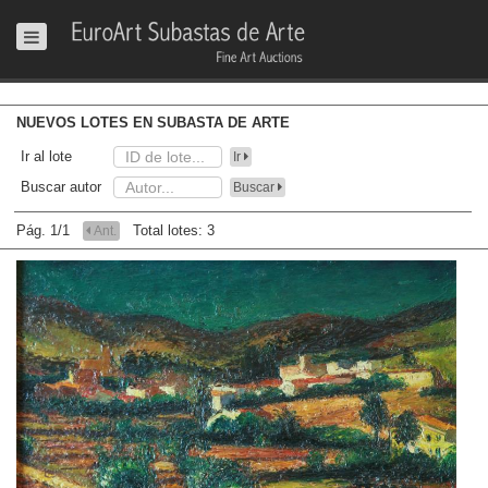
NUEVOS LOTES EN SUBASTA DE ARTE
Ir al lote
Ir
Buscar autor
Buscar
Pág. 1/1
Total lotes: 3
Ant.