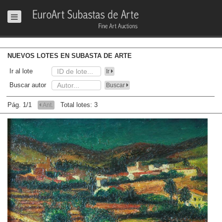
NUEVOS LOTES EN SUBASTA DE ARTE
Ir al lote
Ir
Buscar autor
Buscar
Pág. 1/1
Total lotes: 3
Ant.