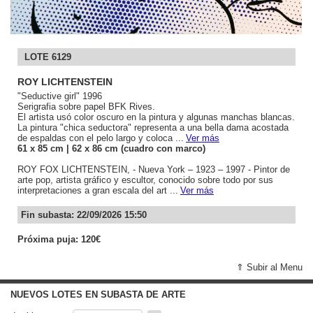
LOTE 6129
ROY LICHTENSTEIN
"Seductive girl" 1996
Serigrafia sobre papel BFK Rives.
El artista usó color oscuro en la pintura y algunas manchas blancas.
La pintura "chica seductora" representa a una bella dama acostada
de espaldas con el pelo largo y coloca ...
Ver más
61
x 85
cm
| 62
x 86
cm (cuadro con marco)
ROY FOX LICHTENSTEIN, - Nueva York – 1923 – 1997 - Pintor de
arte pop, artista gráfico y escultor, conocido sobre todo por sus
interpretaciones a gran escala del art ...
Ver más
Fin subasta: 22/09/2026 15:50
Próxima puja: 120€
⇑ Subir al Menu
NUEVOS LOTES EN SUBASTA DE ARTE