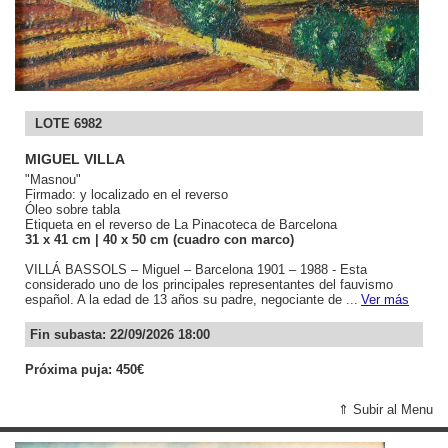
LOTE 6982
MIGUEL VILLA
"Masnou"
Firmado: y localizado en el reverso
Óleo sobre tabla
Etiqueta en el reverso de La Pinacoteca de Barcelona
31
x 41
cm
| 40
x 50
cm (cuadro con marco)
VILLÁ BASSOLS – Miguel – Barcelona 1901 – 1988 - Esta
considerado uno de los principales representantes del fauvismo
español. A la edad de 13 años su padre, negociante de ...
Ver más
Fin subasta: 22/09/2026 18:00
Próxima puja: 450€
⇑ Subir al Menu