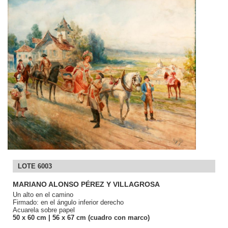
LOTE 6003
MARIANO ALONSO PÉREZ Y VILLAGROSA
Un alto en el camino
Firmado: en el ángulo inferior derecho
Acuarela sobre papel
50
x 60
cm
| 56
x 67
cm (cuadro con marco)