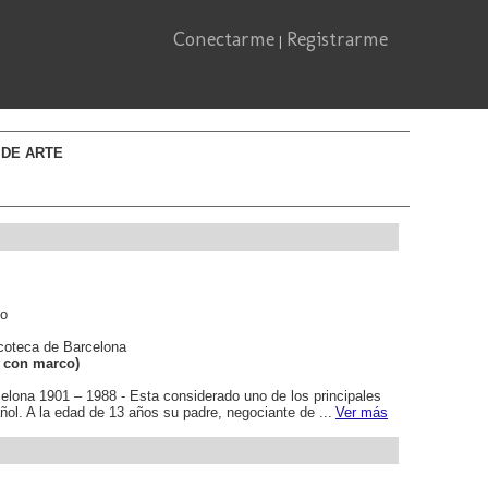
Conectarme
Registrarme
|
 DE ARTE
so
acoteca de Barcelona
 con marco)
ona 1901 – 1988 - Esta considerado uno de los principales
ol. A la edad de 13 años su padre, negociante de ...
Ver más