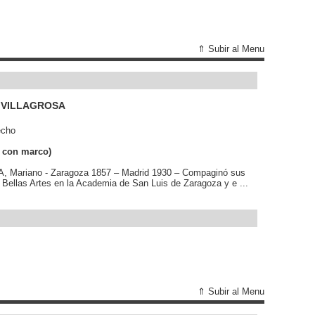
⇑ Subir al Menu
 VILLAGROSA
echo
 con marco)
ariano - Zaragoza 1857 – Madrid 1930 – Compaginó sus
e Bellas Artes en la Academia de San Luis de Zaragoza y e ...
⇑ Subir al Menu