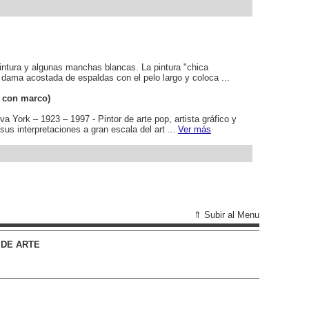
.
 pintura y algunas manchas blancas. La pintura "chica
 dama acostada de espaldas con el pelo largo y coloca ...
 con marco)
rk – 1923 – 1997 - Pintor de arte pop, artista gráfico y
sus interpretaciones a gran escala del art ...
Ver más
⇑ Subir al Menu
 DE ARTE