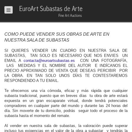
COMO PUEDE VENDER SUS OBRAS DE ARTE EN
NUESTRA SALA DE SUBASTAS
SI QUIERES VENDER UN CUADRO EN NUESTRA SALA DE
SUBASTAS, TAN SOLO ES NECESARIO QUE NOS ENVIES UN
EMAIL A
contacta@euroartsubastas.es
CON UNA FOTOGRAFÍA,
LAS MEDIDAS Y EL NOMBRE DEL AUTOR E INDÍCANOS EL
PRECIO APROXIMADO DE VENTA QUE DESEAS PERCIBIR POR
LA OBRA. EN TAN SOLO UNOS DÍAS TE CONTESTAREMOS
RESPONDIENDO A TU EMAIL.
Te ofrecemos una vía cómoda, eficaz y más rápida que cualquier
subasta tradicional, puesto que en breves días tu obra de arte estará
expuesta en un gran escaparate virtual, donde tendrá potenciales
compradores en cualquier parte del mundo y durante las 24 horas del
día. Sin moverte de tu domicilio, podrás seguir todo el proceso de la
subasta hasta el momento del remate.
Al vender en nuestra sala de subastas, la valoración puede superar
incluso tus exigencias en el valor de la obra a subastar y tendrás la