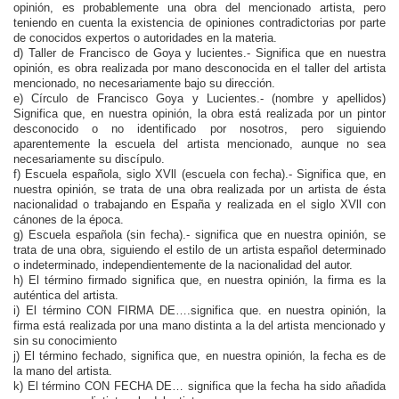
opinión, es probablemente una obra del mencionado artista, pero
teniendo en cuenta la existencia de opiniones contradictorias por parte
de conocidos expertos o autoridades en la materia.
d) Taller de Francisco de Goya y lucientes.- Significa que en nuestra
opinión, es obra realizada por mano desconocida en el taller del artista
mencionado, no necesariamente bajo su dirección.
e) Círculo de Francisco Goya y Lucientes.- (nombre y apellidos)
Significa que, en nuestra opinión, la obra está realizada por un pintor
desconocido o no identificado por nosotros, pero siguiendo
aparentemente la escuela del artista mencionado, aunque no sea
necesariamente su discípulo.
f) Escuela española, siglo XVll (escuela con fecha).- Significa que, en
nuestra opinión, se trata de una obra realizada por un artista de ésta
nacionalidad o trabajando en España y realizada en el siglo XVll con
cánones de la época.
g) Escuela española (sin fecha).- significa que en nuestra opinión, se
trata de una obra, siguiendo el estilo de un artista español determinado
o indeterminado, independientemente de la nacionalidad del autor.
h) El término firmado significa que, en nuestra opinión, la firma es la
auténtica del artista.
i) El término CON FIRMA DE….significa que. en nuestra opinión, la
firma está realizada por una mano distinta a la del artista mencionado y
sin su conocimiento
j) El término fechado, significa que, en nuestra opinión, la fecha es de
la mano del artista.
k) El término CON FECHA DE… significa que la fecha ha sido añadida