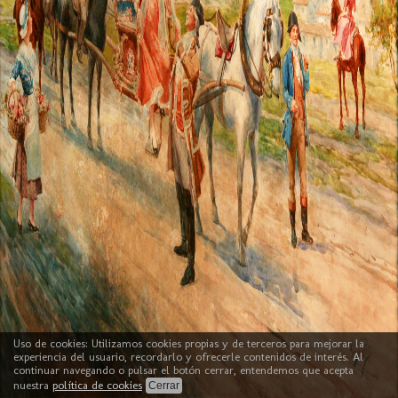
Uso de cookies: Utilizamos cookies propias y de terceros para mejorar la
experiencia del usuario, recordarlo y ofrecerle contenidos de interés. Al
continuar navegando o pulsar el botón cerrar, entendemos que acepta
nuestra
política de cookies
Cerrar