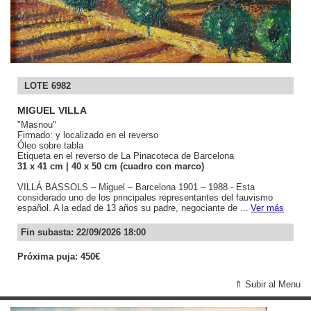
LOTE 6982
MIGUEL VILLA
"Masnou"
Firmado: y localizado en el reverso
Óleo sobre tabla
Etiqueta en el reverso de La Pinacoteca de Barcelona
31
x 41
cm
| 40
x 50
cm (cuadro con marco)
VILLÁ BASSOLS – Miguel – Barcelona 1901 – 1988 - Esta
considerado uno de los principales representantes del fauvismo
español. A la edad de 13 años su padre, negociante de ...
Ver más
Fin subasta: 22/09/2026 18:00
Próxima puja: 450€
⇑ Subir al Menu