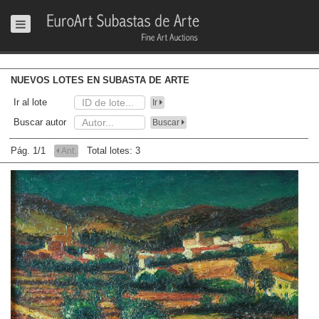
NUEVOS LOTES EN SUBASTA DE ARTE
Ir al lote
Ir
Buscar autor
Buscar
Pág. 1/1
Total lotes: 3
Ant.