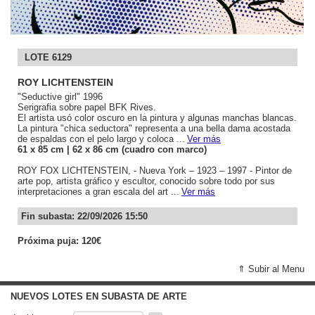
LOTE 6129
ROY LICHTENSTEIN
"Seductive girl" 1996
Serigrafia sobre papel BFK Rives.
El artista usó color oscuro en la pintura y algunas manchas blancas.
La pintura "chica seductora" representa a una bella dama acostada
de espaldas con el pelo largo y coloca ...
Ver más
61
x 85
cm
| 62
x 86
cm (cuadro con marco)
ROY FOX LICHTENSTEIN, - Nueva York – 1923 – 1997 - Pintor de
arte pop, artista gráfico y escultor, conocido sobre todo por sus
interpretaciones a gran escala del art ...
Ver más
Fin subasta: 22/09/2026 15:50
Próxima puja: 120€
⇑ Subir al Menu
NUEVOS LOTES EN SUBASTA DE ARTE