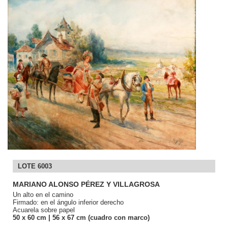
LOTE 6003
MARIANO ALONSO PÉREZ Y VILLAGROSA
Un alto en el camino
Firmado: en el ángulo inferior derecho
Acuarela sobre papel
50
x 60
cm
| 56
x 67
cm (cuadro con marco)