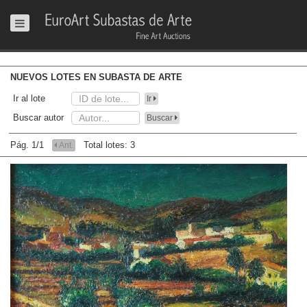
NUEVOS LOTES EN SUBASTA DE ARTE
Ir al lote
Ir
Buscar autor
Buscar
Pág. 1/1
Total lotes: 3
Ant.