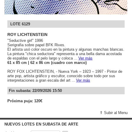
LOTE 6129
ROY LICHTENSTEIN
"Seductive girl" 1996
Serigrafia sobre papel BFK Rives.
El artista usó color oscuro en la pintura y algunas manchas blancas.
La pintura "chica seductora" representa a una bella dama acostada
de espaldas con el pelo largo y coloca ...
Ver más
61
x 85
cm
| 62
x 86
cm (cuadro con marco)
ROY FOX LICHTENSTEIN, - Nueva York – 1923 – 1997 - Pintor de
arte pop, artista gráfico y escultor, conocido sobre todo por sus
interpretaciones a gran escala del art ...
Ver más
Fin subasta: 22/09/2026 15:50
Próxima puja: 120€
⇑ Subir al Menu
NUEVOS LOTES EN SUBASTA DE ARTE