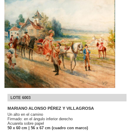
LOTE 6003
MARIANO ALONSO PÉREZ Y VILLAGROSA
Un alto en el camino
Firmado: en el ángulo inferior derecho
Acuarela sobre papel
50
x 60
cm
| 56
x 67
cm (cuadro con marco)