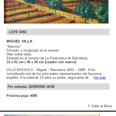
LOTE 6982
MIGUEL VILLA
"Masnou"
Firmado: y localizado en el reverso
Óleo sobre tabla
Etiqueta en el reverso de La Pinacoteca de Barcelona
31
x 41
cm
| 40
x 50
cm (cuadro con marco)
VILLÁ BASSOLS – Miguel – Barcelona 1901 – 1988 - Esta
considerado uno de los principales representantes del fauvismo
español. A la edad de 13 años su padre, negociante de ...
Ver más
Fin subasta: 22/09/2026 18:00
Próxima puja: 450€
⇑ Subir al Menu